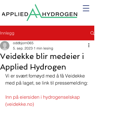
Innlegg
oddbjorn065
5. sep. 2023
1 min lesing
Veidekke blir medeier i
Applied Hydrogen
Vi er svært fornøyd med å få Veidekke 
med på laget, se link til pressemelding:
Inn på eiersiden i hydrogenselskap 
(veidekke.no)